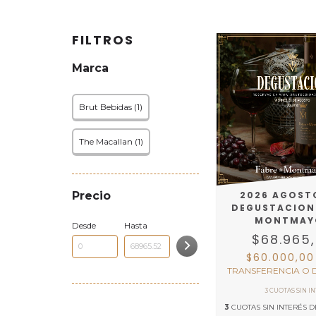
FILTROS
Marca
Brut Bebidas (1)
The Macallan (1)
Precio
2026 AGOSTO
DEGUSTACION
MONTMAY
Desde
Hasta
$68.965
$60.000,0
TRANSFERENCIA O 
3
CUOTAS SIN INTERÉS 