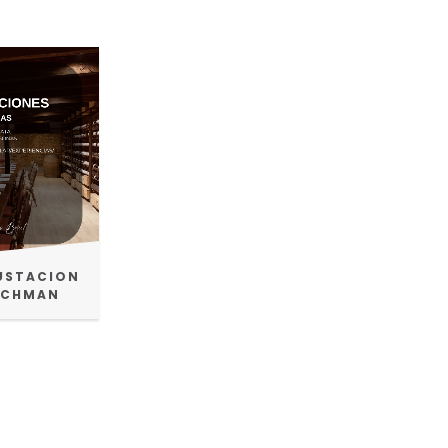
GUSTACION
LICHMAN