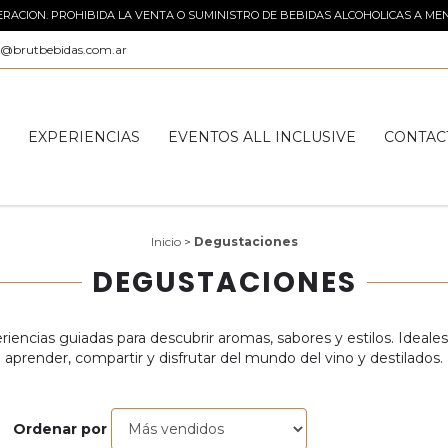
ACION. PROHIBIDA LA VENTA O SUMINISTRO DE BEBIDAS ALCOHOLICAS A MEN
o@brutbebidas.com.ar
S
EXPERIENCIAS
EVENTOS ALL INCLUSIVE
CONTAC
Inicio
>
Degustaciones
DEGUSTACIONES
riencias guiadas para descubrir aromas, sabores y estilos. Ideales
aprender, compartir y disfrutar del mundo del vino y destilados.
Ordenar por