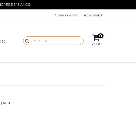
ORES DE 18 AÑOS.
Crear cuenta
Iniciar sesión
0
TO
$0,00
 para