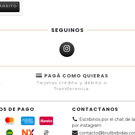
SEGUINOS
PAGÁ COMO QUIERAS
Tarjetas crédito y débito o
.
Transferencia.
OS DE PAGO
CONTACTANOS
Escribinos por el chat de l
por instagram
contacto@brutbebidas.co