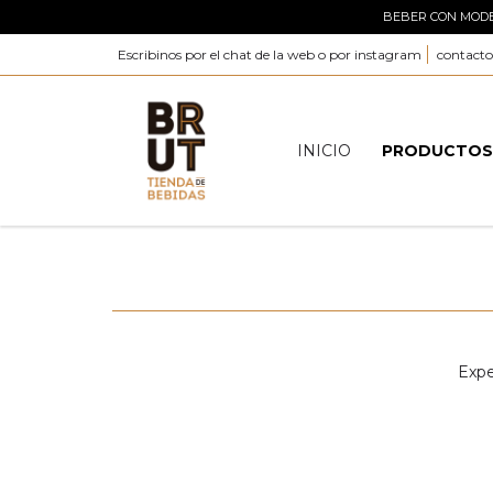
BEBER CON MODER
Escribinos por el chat de la web o por instagram
contact
INICIO
PRODUCTO
Expe