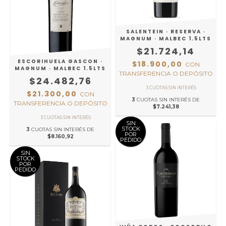
SALENTEIN · RESERVA ·
MAGNUM · MALBEC 1.5LTS
$21.724,14
ESCORIHUELA GASCON ·
$18.900,00
CON
MAGNUM · MALBEC 1.5LTS
TRANSFERENCIA O DEPÓSITO
$24.482,76
$21.300,00
CON
3
CUOTAS SIN INTERÉS DE
TRANSFERENCIA O DEPÓSITO
$7.241,38
SIN
STOCK
3
CUOTAS SIN INTERÉS DE
POR
$8.160,92
PEDIDO
SIN
STOCK
POR
PEDIDO