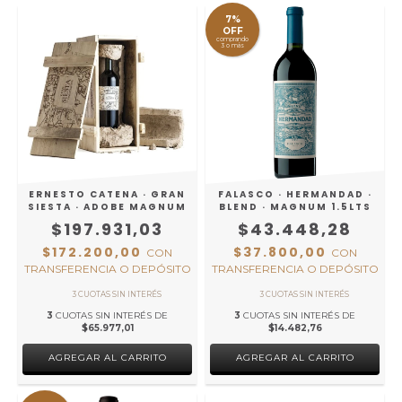
7%
OFF
comprando
3 o más
ERNESTO CATENA · GRAN
FALASCO · HERMANDAD ·
SIESTA · ADOBE MAGNUM
BLEND · MAGNUM 1.5LTS
$197.931,03
$43.448,28
$172.200,00
$37.800,00
CON
CON
TRANSFERENCIA O DEPÓSITO
TRANSFERENCIA O DEPÓSITO
3
CUOTAS SIN INTERÉS DE
3
CUOTAS SIN INTERÉS DE
$65.977,01
$14.482,76