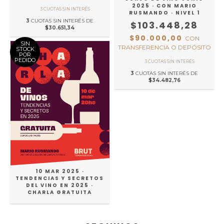
2025 · CON MARIO
RUSMANDO · NIVEL 1
3
CUOTAS SIN INTERÉS DE
$103.448,28
$30.651,34
$90.000,00
CON
SIN
TRANSFERENCIA O DEPÓSITO
STOCK
POR
PEDIDO
3
CUOTAS SIN INTERÉS DE
$34.482,76
10 MAR 2025 ·
TENDENCIAS Y SECRETOS
DEL VINO EN 2025 ·
CHARLA GRATUITA