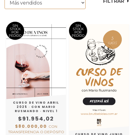
FILTRAR
SIN
SIN
STOCK
STOCK
POR
POR
PEDIDO
PEDIDO
CURSO DE VINO ABRIL
2025 · CON MARIO
RUSMANDO · NIVEL 1
$91.954,02
$80.000,00
CON
TRANSFERENCIA O DEPÓSITO
CURSO DE VINO JUNIO