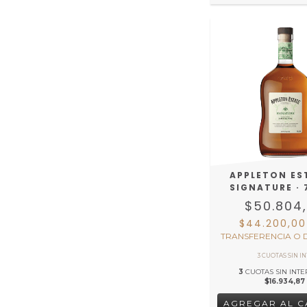
APPLETON ES
SIGNATURE ·
$50.804
$44.200,0
TRANSFERENCIA O 
3
CUOTAS SIN INTE
$16.934,87