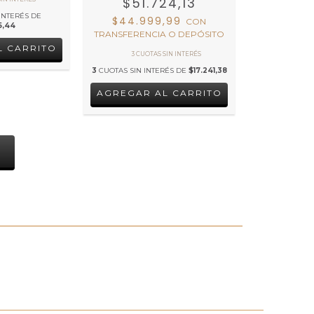
$51.724,13
INTERÉS DE
$44.999,99
CON
5,44
TRANSFERENCIA O DEPÓSITO
3
CUOTAS SIN INTERÉS DE
$17.241,38
S