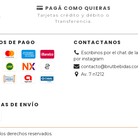
PAGÁ COMO QUIERAS
Tarjetas crédito y débito o
.
Transferencia.
OS DE PAGO
CONTACTANOS
Escribinos por el chat de l
por instagram
contacto@brutbebidas.co
Av. 7 n1212
AS DE ENVÍO
los derechos reservados.