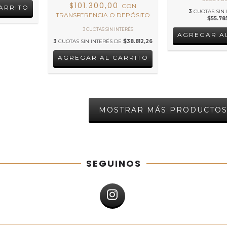
$101.300,00
CON
3
CUOTAS SIN 
TRANSFERENCIA O DEPÓSITO
$55.78
3
CUOTAS SIN INTERÉS DE
$38.812,26
MOSTRAR MÁS PRODUCTO
SEGUINOS