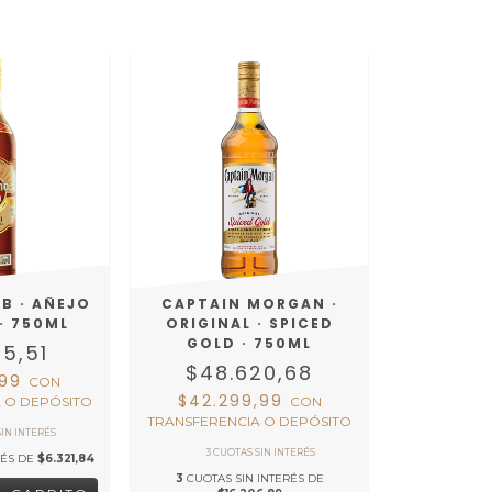
B · AÑEJO
CAPTAIN MORGAN ·
 · 750ML
ORIGINAL · SPICED
GOLD · 750ML
65,51
$48.620,68
,99
CON
$42.299,99
 O DEPÓSITO
CON
TRANSFERENCIA O DEPÓSITO
RÉS DE
$6.321,84
3
CUOTAS SIN INTERÉS DE