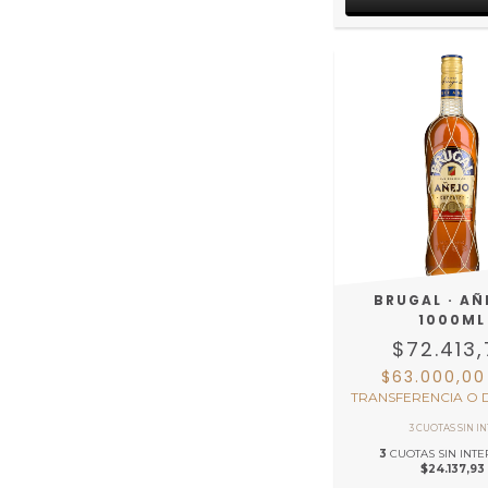
BRUGAL · AÑ
1000ML
$72.413
$63.000,0
TRANSFERENCIA O 
3
CUOTAS SIN INTE
$24.137,93