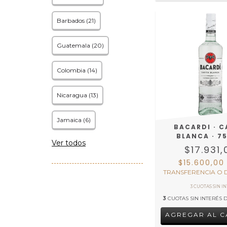
Barbados (21)
Guatemala (20)
Colombia (14)
Nicaragua (13)
Jamaica (6)
BACARDI · 
BLANCA · 7
Ver todos
$17.931,
$15.600,0
TRANSFERENCIA O 
3
CUOTAS SIN INTERÉS 