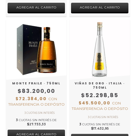
MONTE FRAILE · 750ML
VIÑAS DE ORO · ITALIA ·
750ML
$83.200,00
$52.298,85
$72.384,00
CON
$45.500,00
CON
TRANSFERENCIA O DEPÓSITO
TRANSFERENCIA O DEPÓSITO
3
CUOTAS SIN INTERÉS DE
$27.733,33
3
CUOTAS SIN INTERÉS DE
$17.432,95