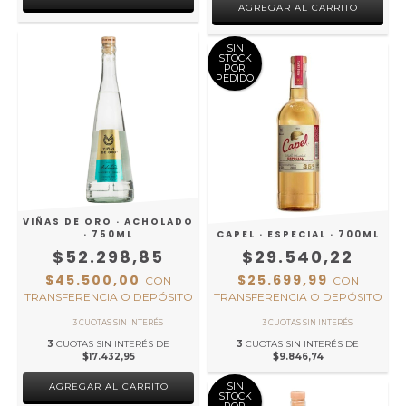
SIN
STOCK
POR
PEDIDO
VIÑAS DE ORO · ACHOLADO
· 750ML
CAPEL · ESPECIAL · 700ML
$52.298,85
$29.540,22
$45.500,00
$25.699,99
CON
CON
TRANSFERENCIA O DEPÓSITO
TRANSFERENCIA O DEPÓSITO
3
CUOTAS SIN INTERÉS DE
3
CUOTAS SIN INTERÉS DE
$17.432,95
$9.846,74
SIN
STOCK