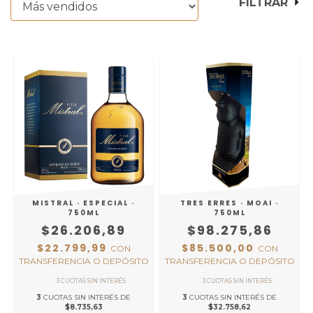
FILTRAR
MISTRAL · ESPECIAL ·
TRES ERRES · MOAI ·
750ML
750ML
$26.206,89
$98.275,86
$22.799,99
$85.500,00
CON
CON
TRANSFERENCIA O DEPÓSITO
TRANSFERENCIA O DEPÓSITO
3
CUOTAS SIN INTERÉS DE
3
CUOTAS SIN INTERÉS DE
$8.735,63
$32.758,62