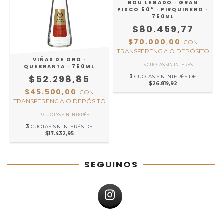
BOU LEGADO · GRAN
PISCO 50° · PIRQUINERO ·
750ML
$80.459,77
$70.000,00
CON
TRANSFERENCIA O DEPÓSITO
VIÑAS DE ORO ·
QUEBRANTA · 750ML
$52.298,85
3
CUOTAS SIN INTERÉS DE
$26.819,92
$45.500,00
CON
TRANSFERENCIA O DEPÓSITO
3
CUOTAS SIN INTERÉS DE
$17.432,95
SEGUINOS