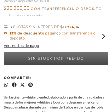
Precio sin impuestos
$29.068,11
$30.600,00
CON
TRANSFERENCIA O DEPÓSITO
3
CUOTAS SIN INTERÉS DE
$11.724,14
13% de descuento
pagando con Transferencia o
depósito
Ver medios de pago
COMPARTIR:
Un fascinante whisky blended, elaborado a partir de una cuidadosa
mezcla de los mejores whiskies y bourbons de grano americano.
Dejado madurar durante un mínimo de 3 años en barricas de roble