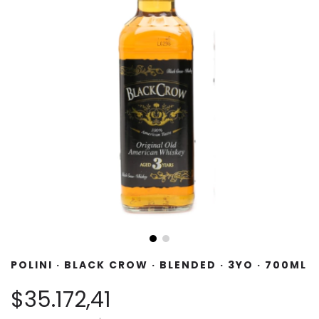
POLINI · BLACK CROW · BLENDED · 3YO · 700ML
$35.172,41