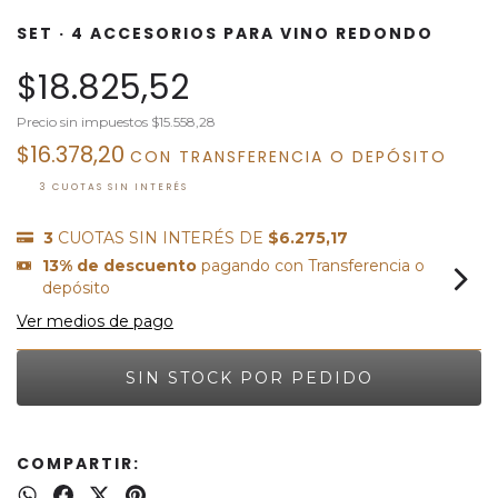
SET · 4 ACCESORIOS PARA VINO REDONDO
$18.825,52
Precio sin impuestos
$15.558,28
$16.378,20
CON
TRANSFERENCIA O DEPÓSITO
3
CUOTAS SIN INTERÉS DE
$6.275,17
13% de descuento
pagando con Transferencia o
depósito
Ver medios de pago
COMPARTIR: