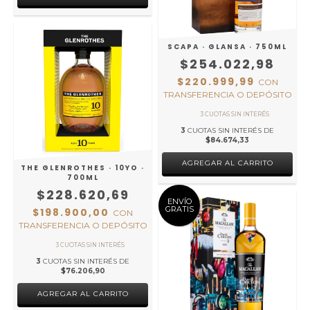
SCAPA · GLANSA · 750ML
$254.022,98
$220.999,99
CON
TRANSFERENCIA O DEPÓSITO
3
CUOTAS SIN INTERÉS DE
$84.674,33
THE GLENROTHES · 10YO ·
700ML
$228.620,69
ENVÍO
GRATIS
$198.900,00
CON
TRANSFERENCIA O DEPÓSITO
3
CUOTAS SIN INTERÉS DE
$76.206,90