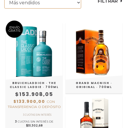
FILTRAR
ENVÍO
GRATIS
BRUICHLADDICH · THE
GRAND MACNISH ·
CLASSIC LADDIE · 700ML
ORIGINAL · 700ML
$153.908,05
$133.900,00
CON
TRANSFERENCIA O DEPÓSITO
3
CUOTAS SIN INTERÉS DE
$51.302,68