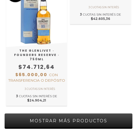
3
CUOTAS SIN INTERÉS DE
$42.605,36
THE GLENLIVET ·
FOUNDERS RESERVE ·
750ML
$74.712,64
$65.000,00
CON
TRANSFERENCIA O DEPÓSITO
3
CUOTAS SIN INTERÉS DE
$24.904,21
MOSTRAR MÁS PRODUCTOS